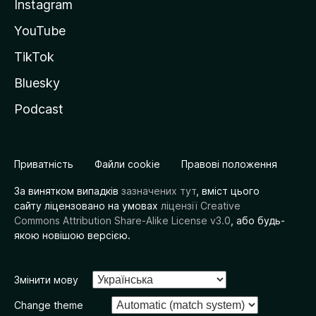
Instagram
YouTube
TikTok
Bluesky
Podcast
Приватність
Файли cookie
Правові положення
За винятком випадків
зазначених тут
, вміст цього
сайту ліцензовано на умовах
ліцензії Creative
Commons Attribution Share-Alike License v3.0
, або будь-
якою новішою версією.
Змінити мову
Change theme