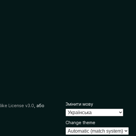
Змінити мову
like License v3.0
, або
Change theme