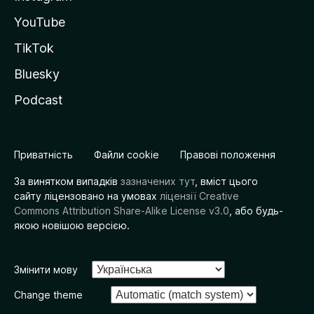
YouTube
TikTok
Bluesky
Podcast
Приватність
Файли cookie
Правові положення
За винятком випадків
зазначених тут
, вміст цього
сайту ліцензовано на умовах
ліцензії Creative
Commons Attribution Share-Alike License v3.0
, або будь-
якою новішою версією.
Змінити мову
Change theme