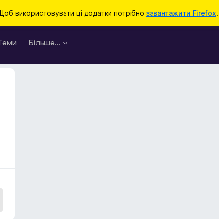
Щоб використовувати ці додатки потрібно
завантажити Firefox
.
Теми
Більше…