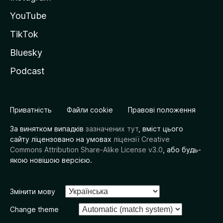
YouTube
TikTok
Bluesky
Podcast
Приватність
Файли cookie
Правові положення
За винятком випадків
зазначених тут
, вміст цього
сайту ліцензовано на умовах
ліцензії Creative
Commons Attribution Share-Alike License v3.0
, або будь-
якою новішою версією.
Змінити мову
Change theme