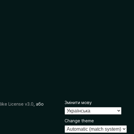
Змінити мову
like License v3.0
, або
Change theme