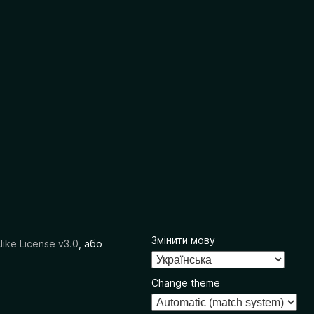
Змінити мову
like License v3.0
, або
Change theme