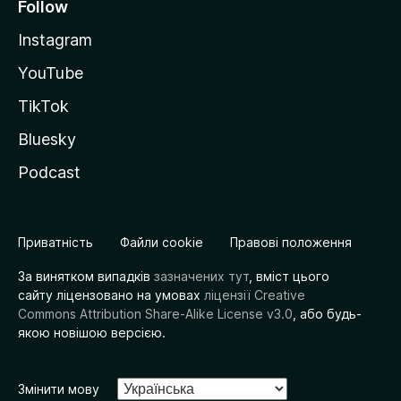
Follow
Instagram
YouTube
TikTok
Bluesky
Podcast
Приватність
Файли cookie
Правові положення
За винятком випадків
зазначених тут
, вміст цього
сайту ліцензовано на умовах
ліцензії Creative
Commons Attribution Share-Alike License v3.0
, або будь-
якою новішою версією.
Змінити мову