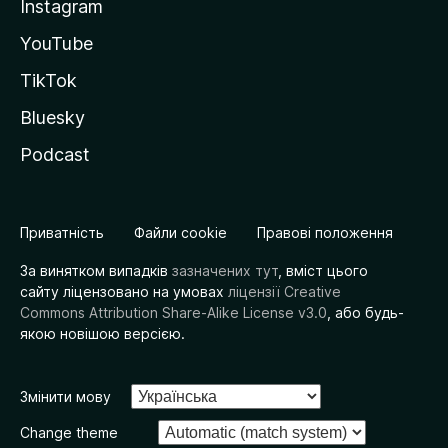
Instagram
YouTube
TikTok
Bluesky
Podcast
Приватність
Файли cookie
Правові положення
За винятком випадків
зазначених тут
, вміст цього
сайту ліцензовано на умовах
ліцензії Creative
Commons Attribution Share-Alike License v3.0
, або будь-
якою новішою версією.
Змінити мову
Change theme