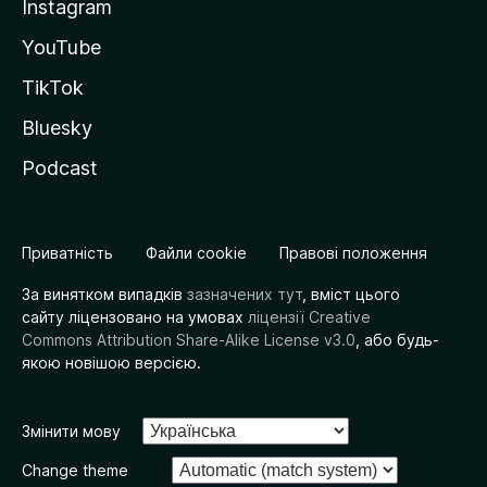
Instagram
YouTube
TikTok
Bluesky
Podcast
Приватність
Файли cookie
Правові положення
За винятком випадків
зазначених тут
, вміст цього
сайту ліцензовано на умовах
ліцензії Creative
Commons Attribution Share-Alike License v3.0
, або будь-
якою новішою версією.
Змінити мову
Change theme