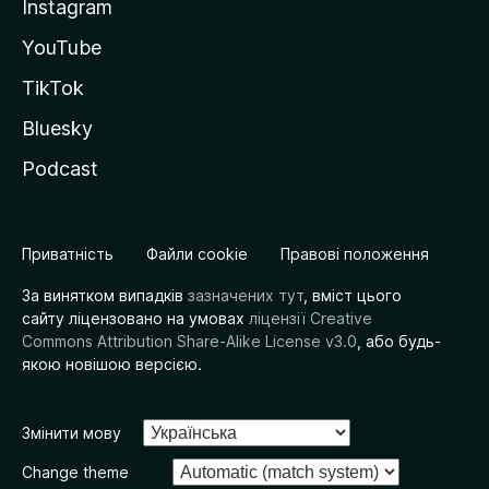
Instagram
YouTube
TikTok
Bluesky
Podcast
Приватність
Файли cookie
Правові положення
За винятком випадків
зазначених тут
, вміст цього
сайту ліцензовано на умовах
ліцензії Creative
Commons Attribution Share-Alike License v3.0
, або будь-
якою новішою версією.
Змінити мову
Change theme