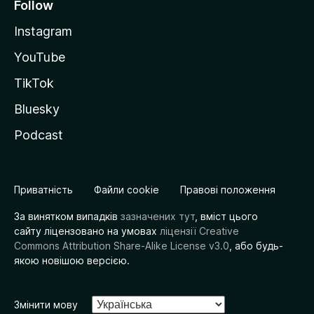
Follow
Instagram
YouTube
TikTok
Bluesky
Podcast
Приватність
Файли cookie
Правові положення
За винятком випадків
зазначених тут
, вміст цього
сайту ліцензовано на умовах
ліцензії Creative
Commons Attribution Share-Alike License v3.0
, або будь-
якою новішою версією.
Змінити мову