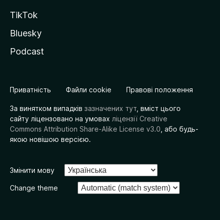
TikTok
Bluesky
Podcast
Приватність
Файли cookie
Правові положення
За винятком випадків
зазначених тут
, вміст цього
сайту ліцензовано на умовах
ліцензії Creative
Commons Attribution Share-Alike License v3.0
, або будь-
якою новішою версією.
Змінити мову
Change theme