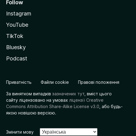
Follow
Instagram
YouTube
TikTok
Bluesky
Podcast
Приватність
Файли cookie
Правові положення
За винятком випадків
зазначених тут
, вміст цього
сайту ліцензовано на умовах
ліцензії Creative
Commons Attribution Share-Alike License v3.0
, або будь-
якою новішою версією.
Змінити мову