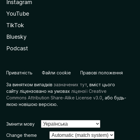
Instagram
YouTube
TikTok
Bluesky
Podcast
Приватність
Файли cookie
Правові положення
За винятком випадків
зазначених тут
, вміст цього
сайту ліцензовано на умовах
ліцензії Creative
Commons Attribution Share-Alike License v3.0
, або будь-
якою новішою версією.
Змінити мову
Change theme