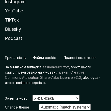
Instagram
YouTube
TikTok
Bluesky
Podcast
Приватність
Файли cookie
Правові положення
За винятком випадків
зазначених тут
, вміст цього
сайту ліцензовано на умовах
ліцензії Creative
Commons Attribution Share-Alike License v3.0
, або будь-
якою новішою версією.
Змінити мову
Change theme