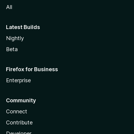
All
Latest Builds
Nightly
Beta
Firefox for Business
Enterprise
Community
Connect
Contribute
Developer