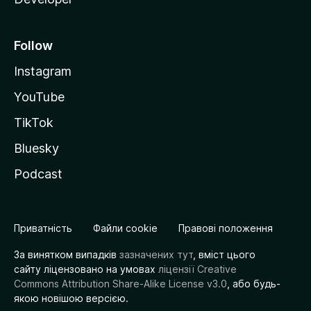
Follow
Instagram
YouTube
TikTok
Bluesky
Podcast
Приватність
Файли cookie
Правові положення
За винятком випадків
зазначених тут
, вміст цього
сайту ліцензовано на умовах
ліцензії Creative
Commons Attribution Share-Alike License v3.0
, або будь-
якою новішою версією.