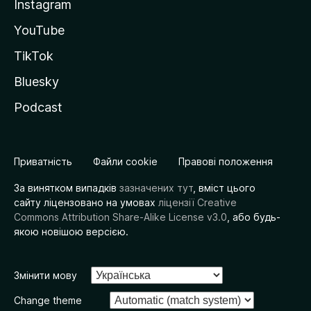
Instagram
YouTube
TikTok
Bluesky
Podcast
Приватність
Файли cookie
Правові положення
За винятком випадків
зазначених тут
, вміст цього
сайту ліцензовано на умовах
ліцензії Creative
Commons Attribution Share-Alike License v3.0
, або будь-
якою новішою версією.
Змінити мову
Change theme