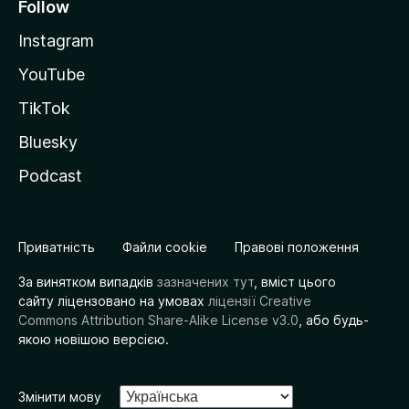
Follow
Instagram
YouTube
TikTok
Bluesky
Podcast
Приватність
Файли cookie
Правові положення
За винятком випадків
зазначених тут
, вміст цього
сайту ліцензовано на умовах
ліцензії Creative
Commons Attribution Share-Alike License v3.0
, або будь-
якою новішою версією.
Змінити мову