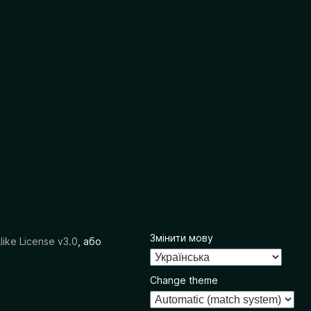
Змінити мову
like License v3.0
, або
Change theme