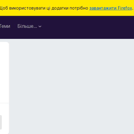
Щоб використовувати ці додатки потрібно
завантажити Firefox
.
Теми
Більше…