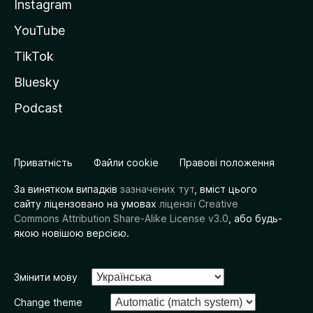
Instagram
YouTube
TikTok
Bluesky
Podcast
Приватність
Файли cookie
Правові положення
За винятком випадків
зазначених тут
, вміст цього
сайту ліцензовано на умовах
ліцензії Creative
Commons Attribution Share-Alike License v3.0
, або будь-
якою новішою версією.
Змінити мову
Change theme