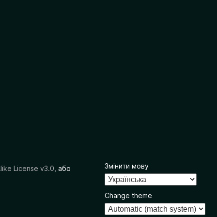
Змінити мову
like License v3.0
, або
Change theme