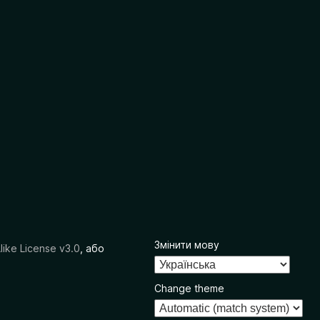
Змінити мову
like License v3.0
, або
Change theme