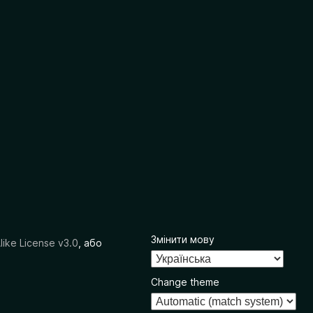
Змінити мову
like License v3.0
, або
Change theme