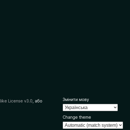
Змінити мову
like License v3.0
, або
Change theme