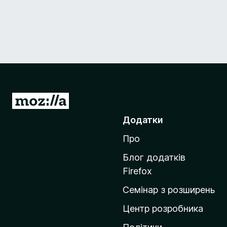
П
е
Додатки
р
Про
е
й
Блог додатків
т
Firefox
и
Семінар з розширень
н
а
Центр розробника
д