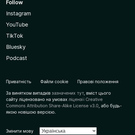
Follow
Instagram
YouTube
TikTok
Bluesky
Podcast
Приватність
Файли cookie
Правові положення
За винятком випадків
зазначених тут
, вміст цього
сайту ліцензовано на умовах
ліцензії Creative
Commons Attribution Share-Alike License v3.0
, або будь-
якою новішою версією.
Змінити мову