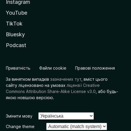
Instagram
YouTube
TikTok
Bluesky
Podcast
Приватність
Файли cookie
Правові положення
За винятком випадків
зазначених тут
, вміст цього
сайту ліцензовано на умовах
ліцензії Creative
Commons Attribution Share-Alike License v3.0
, або будь-
якою новішою версією.
Змінити мову
Change theme