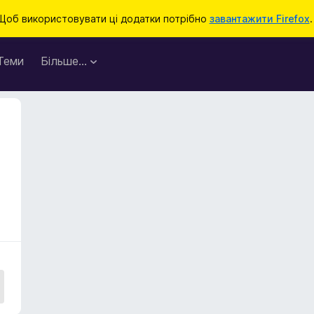
Щоб використовувати ці додатки потрібно
завантажити Firefox
.
Теми
Більше…