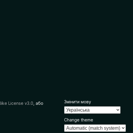
Змінити мову
like License v3.0
, або
Change theme