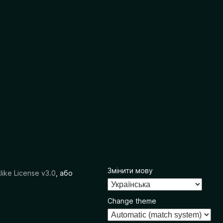
Змінити мову
like License v3.0
, або
Change theme