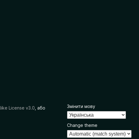
Змінити мову
like License v3.0
, або
Change theme