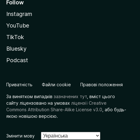
Follow
Instagram
YouTube
TikTok
Bluesky
Podcast
Приватність
Файли cookie
Правові положення
За винятком випадків
зазначених тут
, вміст цього
сайту ліцензовано на умовах
ліцензії Creative
Commons Attribution Share-Alike License v3.0
, або будь-
якою новішою версією.
Змінити мову