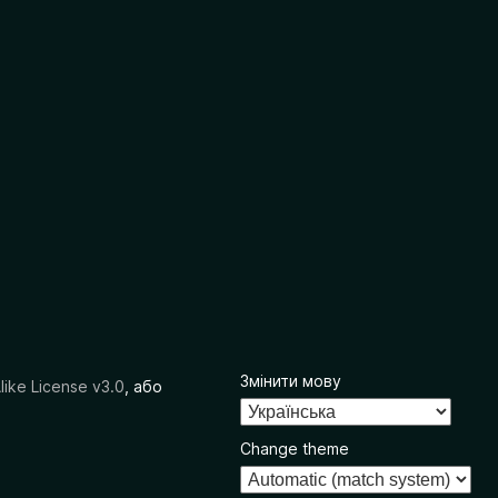
Змінити мову
like License v3.0
, або
Change theme