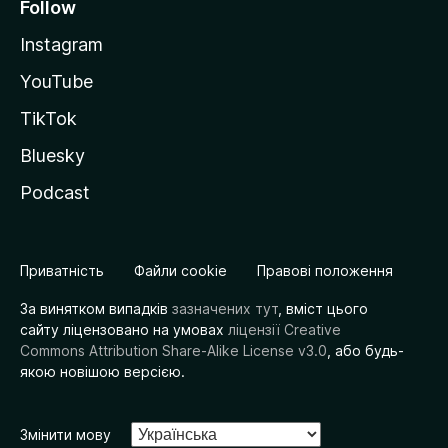
Follow
Instagram
YouTube
TikTok
Bluesky
Podcast
Приватність
Файли cookie
Правові положення
За винятком випадків
зазначених тут
, вміст цього
сайту ліцензовано на умовах
ліцензії Creative
Commons Attribution Share-Alike License v3.0
, або будь-
якою новішою версією.
Змінити мову