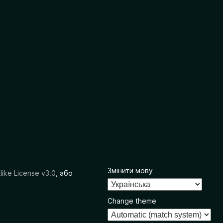
Змінити мову
like License v3.0
, або
Change theme