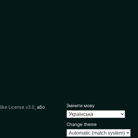
Змінити мову
like License v3.0
, або
Change theme