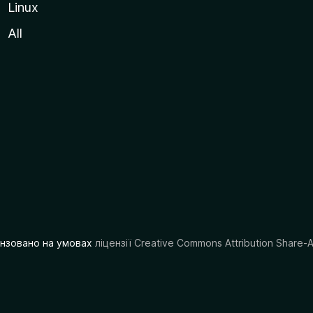
Linux
All
цензовано на умовах
ліцензії Creative Commons Attribution Share-A