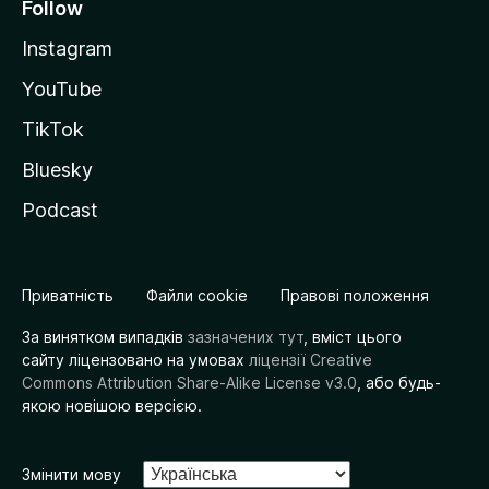
Follow
Instagram
YouTube
TikTok
Bluesky
Podcast
Приватність
Файли cookie
Правові положення
За винятком випадків
зазначених тут
, вміст цього
сайту ліцензовано на умовах
ліцензії Creative
Commons Attribution Share-Alike License v3.0
, або будь-
якою новішою версією.
Змінити мову