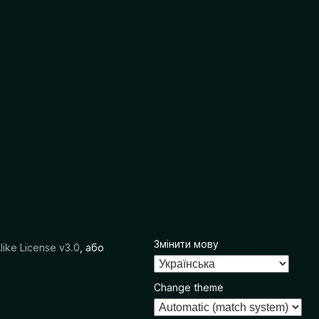
Змінити мову
like License v3.0
, або
Change theme