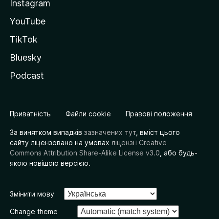
Instagram
YouTube
TikTok
Bluesky
Podcast
Приватність
Файли cookie
Правові положення
За винятком випадків
зазначених тут
, вміст цього
сайту ліцензовано на умовах
ліцензії Creative
Commons Attribution Share-Alike License v3.0
, або будь-
якою новішою версією.
Змінити мову
Change theme