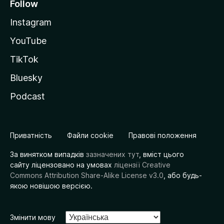
Follow
Instagram
YouTube
TikTok
Bluesky
Podcast
Приватність
Файли cookie
Правові положення
За винятком випадків
зазначених тут
, вміст цього
сайту ліцензовано на умовах
ліцензії Creative
Commons Attribution Share-Alike License v3.0
, або будь-
якою новішою версією.
Змінити мову