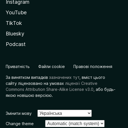
Instagram
YouTube
TikTok
Bluesky
Podcast
Приватність
Файли cookie
Правові положення
За винятком випадків
зазначених тут
, вміст цього
сайту ліцензовано на умовах
ліцензії Creative
Commons Attribution Share-Alike License v3.0
, або будь-
якою новішою версією.
Змінити мову
Change theme