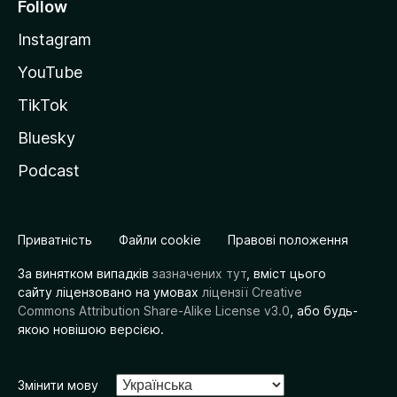
Follow
Instagram
YouTube
TikTok
Bluesky
Podcast
Приватність
Файли cookie
Правові положення
За винятком випадків
зазначених тут
, вміст цього
сайту ліцензовано на умовах
ліцензії Creative
Commons Attribution Share-Alike License v3.0
, або будь-
якою новішою версією.
Змінити мову