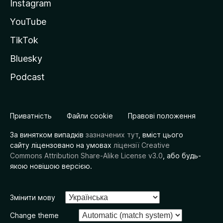
Instagram
YouTube
TikTok
Bluesky
Podcast
Приватність
Файли cookie
Правові положення
За винятком випадків
зазначених тут
, вміст цього
сайту ліцензовано на умовах
ліцензії Creative
Commons Attribution Share-Alike License v3.0
, або будь-
якою новішою версією.
Змінити мову
Change theme