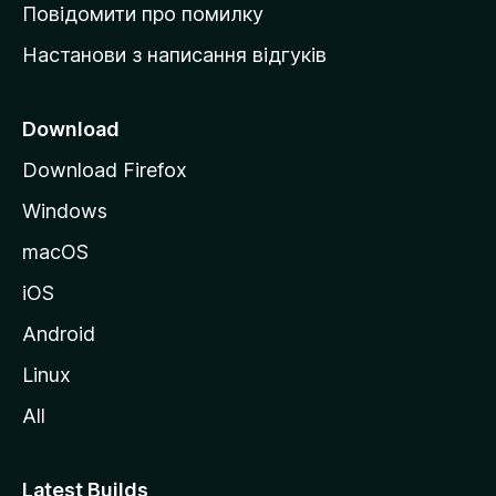
к
Повідомити про помилку
у
Настанови з написання відгуків
M
o
z
Download
i
Download Firefox
l
Windows
l
a
macOS
iOS
Android
Linux
All
Latest Builds