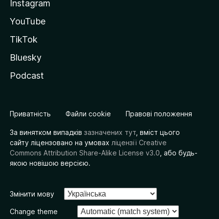
Instagram
YouTube
TikTok
Bluesky
Podcast
Приватність
Файли cookie
Правові положення
За винятком випадків
зазначених тут
, вміст цього
сайту ліцензовано на умовах
ліцензії Creative
Commons Attribution Share-Alike License v3.0
, або будь-
якою новішою версією.
Змінити мову
Change theme