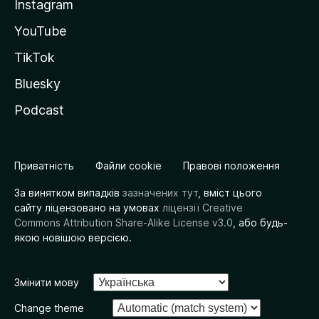
Instagram
YouTube
TikTok
Bluesky
Podcast
Приватність
Файли cookie
Правові положення
За винятком випадків
зазначених тут
, вміст цього
сайту ліцензовано на умовах
ліцензії Creative
Commons Attribution Share-Alike License v3.0
, або будь-
якою новішою версією.
Змінити мову
Change theme