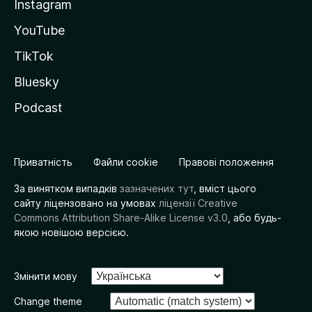
Instagram
YouTube
TikTok
Bluesky
Podcast
Приватність
Файли cookie
Правові положення
За винятком випадків
зазначених тут
, вміст цього
сайту ліцензовано на умовах
ліцензії Creative
Commons Attribution Share-Alike License v3.0
, або будь-
якою новішою версією.
Змінити мову
Change theme