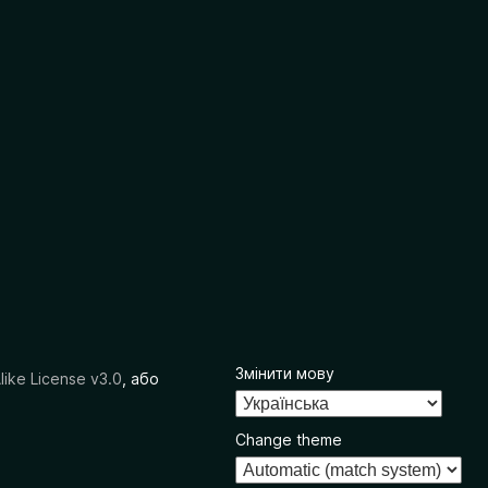
Змінити мову
like License v3.0
, або
Change theme