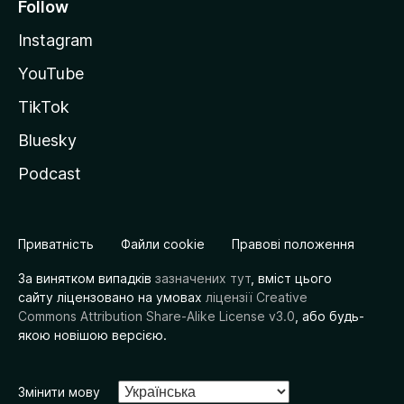
Follow
Instagram
YouTube
TikTok
Bluesky
Podcast
Приватність
Файли cookie
Правові положення
За винятком випадків
зазначених тут
, вміст цього
сайту ліцензовано на умовах
ліцензії Creative
Commons Attribution Share-Alike License v3.0
, або будь-
якою новішою версією.
Змінити мову