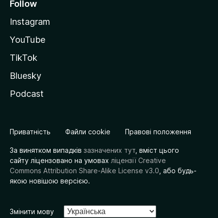
Follow
Instagram
YouTube
TikTok
Bluesky
Podcast
Приватність
Файли cookie
Правові положення
За винятком випадків
зазначених тут
, вміст цього
сайту ліцензовано на умовах
ліцензії Creative
Commons Attribution Share-Alike License v3.0
, або будь-
якою новішою версією.
Змінити мову